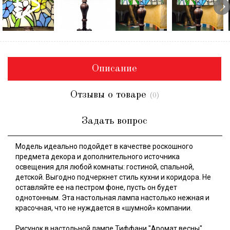
Описание
Отзывы о товаре
(0)
Задать вопрос
Модель идеально подойдет в качестве роскошного
предмета декора и дополнительного источника
освещения для любой комнаты: гостиной, спальной,
детской. Выгодно подчеркнет стиль кухни и коридора. Не
оставляйте ее на пестром фоне, пусть он будет
однотонным. Эта настольная лампа настолько нежная и
красочная, что не нуждается в «шумной» компании.
Рисунок в настольной лампе Тиффани "Аромат весны"