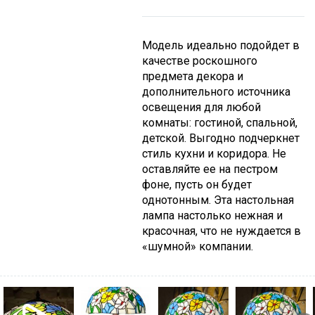
Модель идеально подойдет в
качестве роскошного
предмета декора и
дополнительного источника
освещения для любой
комнаты: гостиной, спальной,
детской. Выгодно подчеркнет
стиль кухни и коридора. Не
оставляйте ее на пестром
фоне, пусть он будет
однотонным. Эта настольная
лампа настолько нежная и
красочная, что не нуждается в
«шумной» компании.