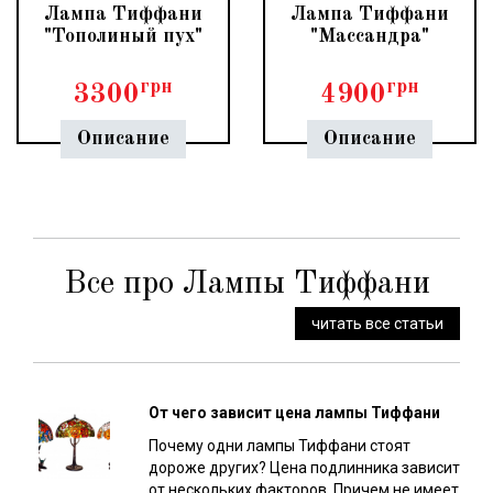
Лампа Тиффани
Лампа Тиффани
"Тополиный пух"
"Массандра"
грн
грн
3300
4900
Описание
Описание
Все про Лампы Тиффани
читать все статьи
От чего зависит цена лампы Тиффани
Почему одни лампы Тиффани стоят
дороже других? Цена подлинника зависит
от нескольких факторов. Причем не имеет