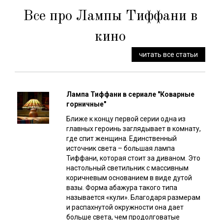
Все про Лампы Тиффани в
кино
читать все статьи
Лампа Тиффани в сериале "Коварные
горничные"
Ближе к концу первой серии одна из
главных героинь заглядывает в комнату,
где спит женщина. Единственный
источник света – большая лампа
Тиффани, которая стоит за диваном. Это
настольный светильник с массивным
коричневым основанием в виде дутой
вазы. Форма абажура такого типа
называется «кули». Благодаря размерам
и распахнутой окружности она дает
больше света, чем продолговатые