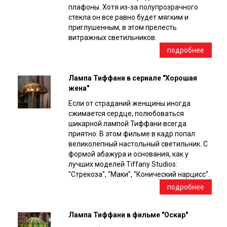
плафоны. Хотя из-за полупрозрачного
стекла он все равно будет мягким и
приглушенным, в этом прелесть
витражных светильников.
подробнее
Лампа Тиффани в сериале "Хорошая
жена"
Если от страданий женщины иногда
сжимается сердце, полюбоваться
шикарной лампой Тиффани всегда
приятно. В этом фильме в кадр попал
великолепный настольный светильник. С
формой абажура и основания, как у
лучших моделей Tiffany Studios:
"Стрекоза", "Маки", "Конический нарцисс".
подробнее
Лампа Тиффани в фильме "Оскар"