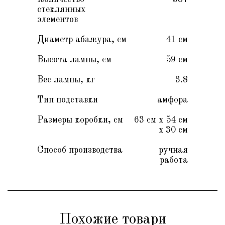
стеклянных
элементов
Диаметр абажура, см
41 см
Высота лампы, см
59 см
Вес лампы, кг
3.8
Тип подставки
амфора
Размеры коробки, см
63 см х 54 см
х 30 см
Способ производства
ручная
работа
Похожие товари