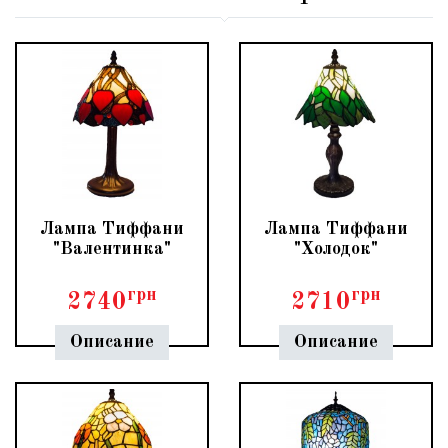
Лампа Тиффани
Лампа Тиффани
"Валентинка"
"Холодок"
грн
грн
2740
2710
Описание
Описание