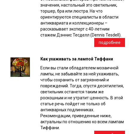
значения, настольный это светильник,
торшер, бра или люстра. На что
ориентируются специалисты в области
антиквариата и коллекционеры –
рассказывает эксперт с 40-летним
стажем Дэннис Тесделл (Dennis Tesdell).
подробнее
Как ухаживать за лампой Тиффани
Если вы стали обладателем мозаичной
лампы, не забывайте за ней ухаживать,
чтобы сохранить от загрязнений и
повреждений. Тогда, спустя десятилетия,
светильник останется таким же
роскошным и не утратит ценность. В этой
статье речь пойдет не только об
антикварных подлинниках.
Рекомендации, приведенные ниже,
актуальны по отношению ко всем лампам
Тиффани.