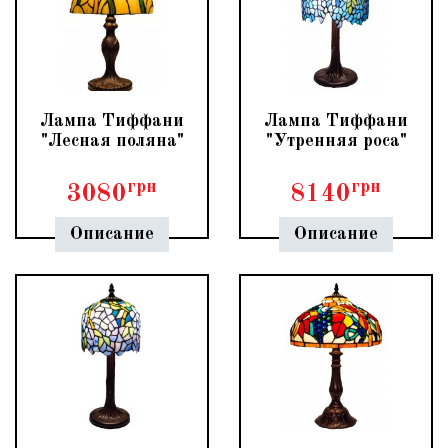
Лампа Тиффани
Лампа Тиффани
"Лесная поляна"
"Утренняя роса"
грн
грн
3080
8140
Описание
Описание